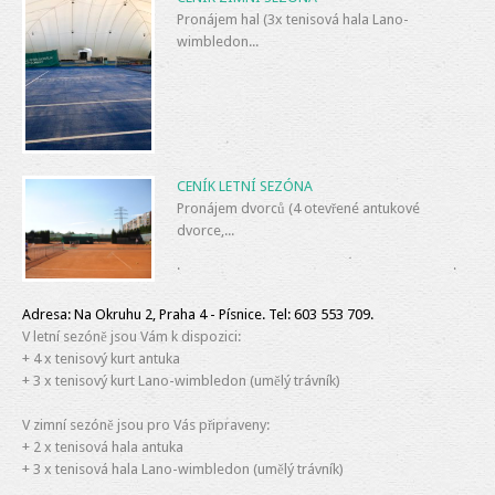
Pronájem hal (3x tenisová hala Lano-
wimbledon...
CENÍK LETNÍ SEZÓNA
Pronájem dvorců (4 otevřené antukové
dvorce,...
Adresa: Na Okruhu 2, Praha 4 - Písnice. Tel: 603 553 709.
V letní sezóně jsou Vám k dispozici:
+ 4 x tenisový kurt antuka
+ 3 x tenisový kurt Lano-wimbledon (umělý trávník)
V zimní sezóně jsou pro Vás připraveny:
+ 2 x tenisová hala antuka
+ 3 x tenisová hala Lano-wimbledon (umělý trávník)