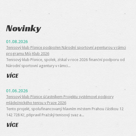
Novinky
01.08.2026
Tenisový klub Písnice podpořen Národní sportovní agenturou v rámci
programu Můj Klub 2026
Tenisový klub Písnice, spolek, získal v roce 2026 finanční podporu od
Národní sportovní agentury v rámci...
VÍCE
01.06.2026
Tenisový klub Písnice účastníkem Projektu systémové podpory
mládežnického tenisu v Praze 2026
Tento projekt, spolufinancovaný hlavním městem Prahou částkou 12
142 728 Kč, připravil Pražský tenisový svaz a...
VÍCE