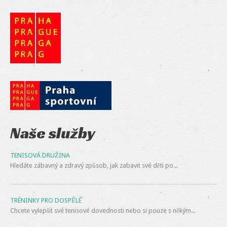
Naše služby
TENISOVÁ DRUŽINA
Hledáte zábavný a zdravý způsob, jak zabavit své děti po...
TRÉNINKY PRO DOSPĚLÉ
Chcete vylepšit své tenisové dovednosti nebo si pouze s někým...