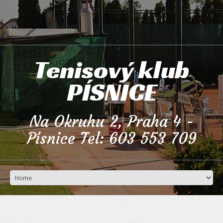
Tenisový klub
PÍSNICE
Na Okruhu 2, Praha 4 -
Písnice Tel: 603 553 709