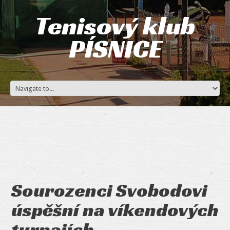
Tenisový klub
PÍSNICE
Sourozenci Svobodovi
úspěšní na víkendových
turnajích