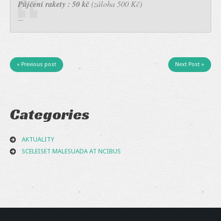
Půjčení rakety : 50 kč
(záloha 500 Kč)
« Previous post
Next Post »
Categories
AKTUALITY
SCELEISET MALESUADA AT NCIBUS