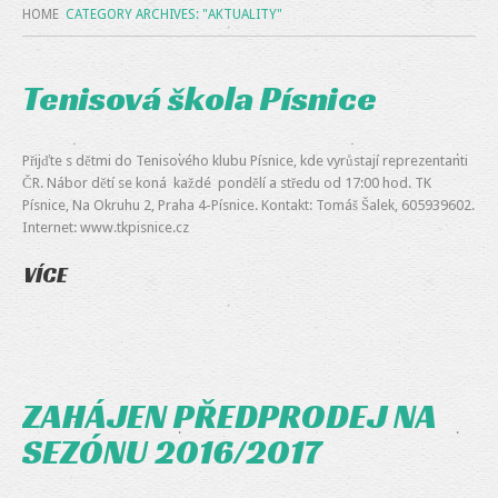
HOME
CATEGORY ARCHIVES: "AKTUALITY"
Tenisová škola Písnice
Přijďte s dětmi do Tenisového klubu Písnice, kde vyrůstají reprezentanti
ČR. Nábor dětí se koná každé pondělí a středu od 17:00 hod. TK
Písnice, Na Okruhu 2, Praha 4-Písnice. Kontakt: Tomáš Šalek, 605939602.
Internet: www.tkpisnice.cz
VÍCE
ZAHÁJEN PŘEDPRODEJ NA
SEZÓNU 2016/2017