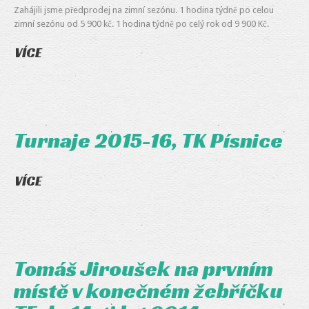
Zahájili jsme předprodej na zimní sezónu. 1 hodina týdně po celou
zimní sezónu od 5 900 kč. 1 hodina týdně po celý rok od 9 900 Kč.
VÍCE
Turnaje 2015-16, TK Písnice
VÍCE
Tomáš Jiroušek na prvním
místě v konečném žebříčku