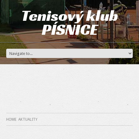
Tenisový klub
PÍSNICE
HOME
AKTUALITY