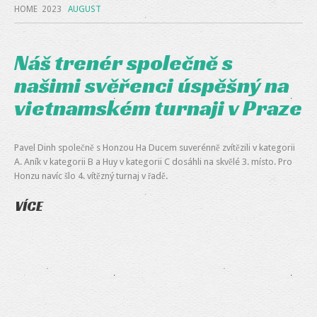
HOME
2023
AUGUST
Náš trenér společně s
našimi svěřenci úspěšný na
vietnamském turnaji v Praze
Pavel Dinh společně s Honzou Ha Ducem suverénně zvítězili v kategorii
A. Aník v kategorii B a Huy v kategorii C dosáhli na skvělé 3. místo. Pro
Honzu navíc šlo 4. vítězný turnaj v řadě.
VÍCE