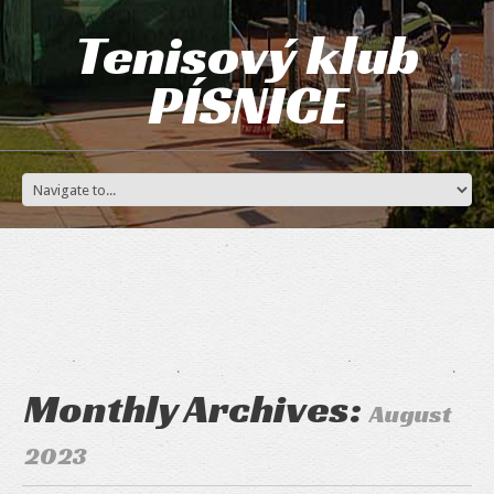
Tenisový klub
PÍSNICE
Monthly Archives:
August
2023